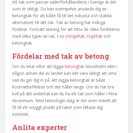
ett tak som passar väderförhållandena i Sverige är det
som är viktigt. Du kan exempelvis använda dig av
betongtak för att både få till det robusta och stabila
alternativet till ditt tak. Tak av betong har många
fördelar. Fortsätt läsning för att hitta de olika fördelarna
med olika typer av tak, t ex
shingeltak
,
tegeltak
och
betongtak.
Fördelar med tak av betong
Om du letar efter att lägga
betongtak
Stockholm eller i
någon annan del av landet kan det vara viktigt att veta
vad du ger dig in på. Att lägga betongtak är både
kostnadseffektivt och det håller länge. Om du har bra
koll på ditt undertak kan du ha ett tak som håller i flera
decennium. Med teknologin idag är det även enkelt att
få till ett snyggt ytskikt på taket som tilltalar dig
estetiskt.
Anlita experter