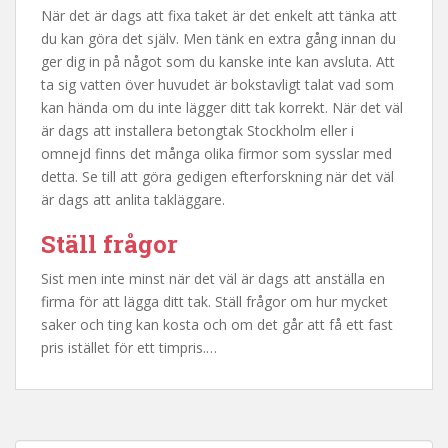
När det är dags att fixa taket är det enkelt att tänka att
du kan göra det själv. Men tänk en extra gång innan du
ger dig in på något som du kanske inte kan avsluta. Att
ta sig vatten över huvudet är bokstavligt talat vad som
kan hända om du inte lägger ditt tak korrekt. När det väl
är dags att installera betongtak Stockholm eller i
omnejd finns det många olika firmor som sysslar med
detta. Se till att göra gedigen efterforskning när det väl
är dags att anlita takläggare.
Ställ frågor
Sist men inte minst när det väl är dags att anställa en
firma för att lägga ditt tak. Ställ frågor om hur mycket
saker och ting kan kosta och om det går att få ett fast
pris istället för ett timpris.…