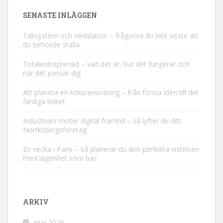
SENASTE INLÄGGEN
Taksystem och ventilation – frågorna du inte visste att
du behövde ställa
Totalentreprenad – vad det är, hur det fungerar och
när det passar dig
Att planera en köksrenovering – från första idén till det
färdiga köket
Industriarv möter digital framtid – så lyfter du ditt
Norrköpingsföretag
En vecka i Paris – så planerar du den perfekta vistelsen
med lägenhet som bas
ARKIV
maj 2026